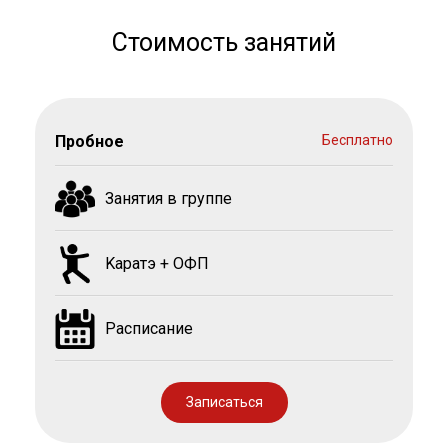
Стоимость занятий
Пробное
Бесплатно
Занятия в группе
Kаратэ + ОФП
Расписание
Записаться