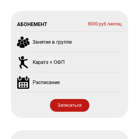
АБОНЕМЕНТ
8000 руб./месяц
Занятия в группе
Kаратэ + ОФП
Расписание
Записаться