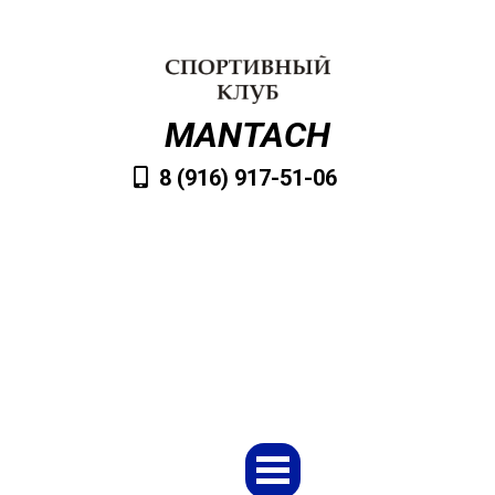
MANTACH
8 (916) 917-51-06
VvMantach@mail.ru
Заказать обратный звонок
Меню