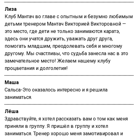
Лиза
Клуб Мантач во главе с опытным и безумно любимым
детьми тренером Мантач Викторией Викторовной —
это место, где дети не только занимаются каратэ,
здесь они учатся дружить, уважать друг друга,
помогать младшим, преодолевать себя и многому
другому. Мы счастливы, что судьба занесла нас в это
замечательное место! Желаем нашему клубу
процветания и долголетия!
Маша
Сальса-Это оказалось интересно и я решила
заниматься.
Лёша
Здравствуйте, я хотел рассказать вам о том как меня
приняли в группу. Я пришёл в группу и хотел
заниматься. Тренер хорошо меня замотивировал и