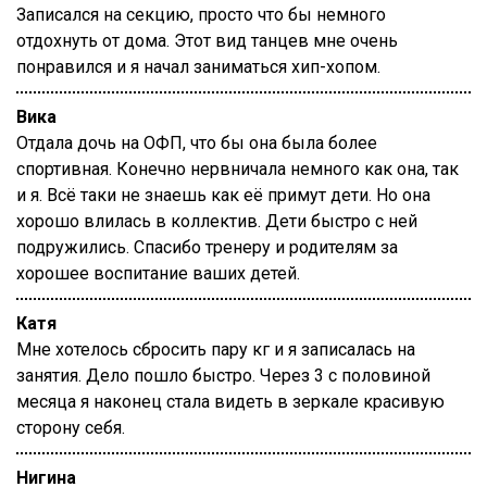
Записался на секцию, просто что бы немного
отдохнуть от дома. Этот вид танцев мне очень
понравился и я начал заниматься хип-хопом.
Вика
Отдала дочь на ОФП, что бы она была более
спортивная. Конечно нервничала немного как она, так
и я. Всё таки не знаешь как её примут дети. Но она
хорошо влилась в коллектив. Дети быстро с ней
подружились. Спасибо тренеру и родителям за
хорошее воспитание ваших детей.
Катя
Мне хотелось сбросить пару кг и я записалась на
занятия. Дело пошло быстро. Через 3 с половиной
месяца я наконец стала видеть в зеркале красивую
сторону себя.
Нигина