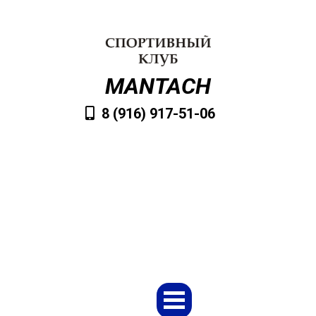
MANTACH
8 (916) 917-51-06
VvMantach@mail.ru
Заказать обратный звонок
Меню