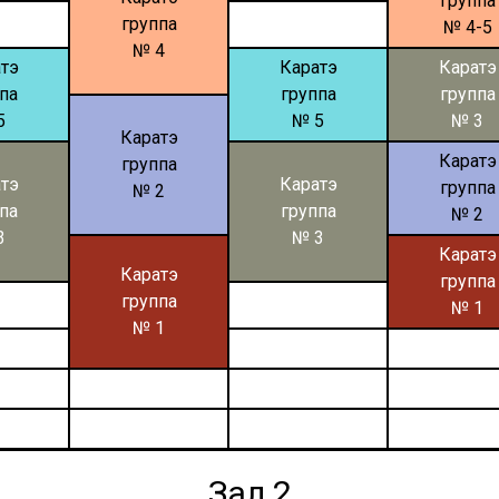
группа
группа
№ 4-5
№ 4
тэ
Каратэ
Каратэ
па
группа
группа
5
№ 5
№ 3
Каратэ
Каратэ
группа
тэ
Каратэ
группа
№ 2
па
группа
№ 2
3
№ 3
Каратэ
Каратэ
группа
группа
№ 1
№ 1
Зал 2