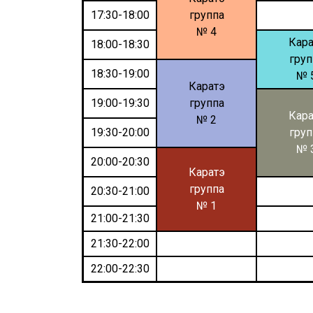
17:30-18:00
группа
№ 4
Кара
18:00-18:30
груп
18:30-19:00
№ 
Каратэ
19:00-19:30
группа
Кара
№ 2
19:30-20:00
груп
№ 
20:00-20:30
Каратэ
группа
20:30-21:00
№ 1
21:00-21:30
21:30-22:00
22:00-22:30