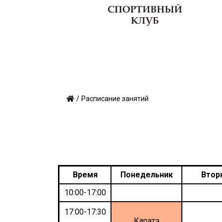
О клубе
Тренеры
Секции
/
Расписание занятий
Время
Понедельник
Втор
10:00-17:00
17:00-17:30
Каратэ