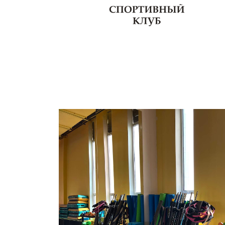
О клубе
Тренеры
Секции