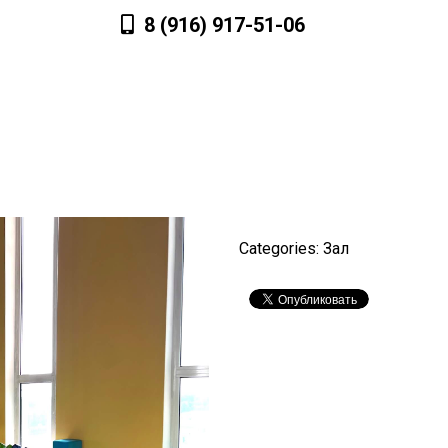
8 (916) 917-51-06
Лагерь
Расписание
Фотогалерея
З
Categories: Зал