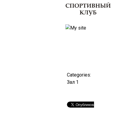
О клубе
Тренеры
Секции
Categories:
Зал 1