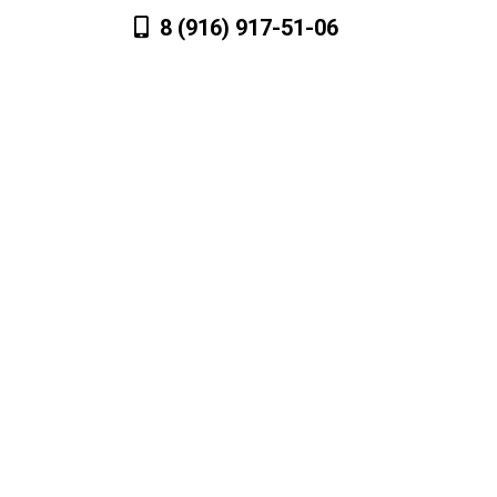
8 (916) 917-51-06
Лагерь
Расписание
Фотогалерея
З