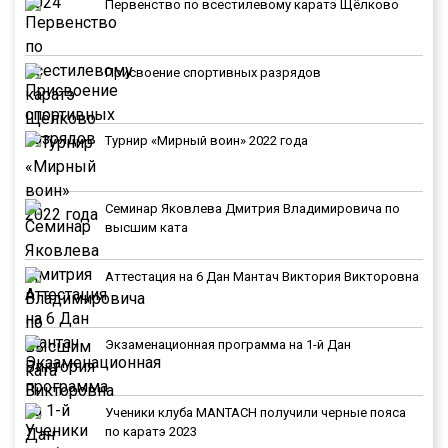
Первенство по всестилевому каратэ Щёлково
Присвоение спортивных разрядов
Турнир «Мирный воин» 2022 года
Семинар Яковлева Дмитрия Владимировича по
высшим ката
Аттестация на 6 Дан Мантач Виктория Викторовна
Экзаменационная программа на 1-й Дан
Ученики клуба MANTACH получили черные пояса
по каратэ 2023