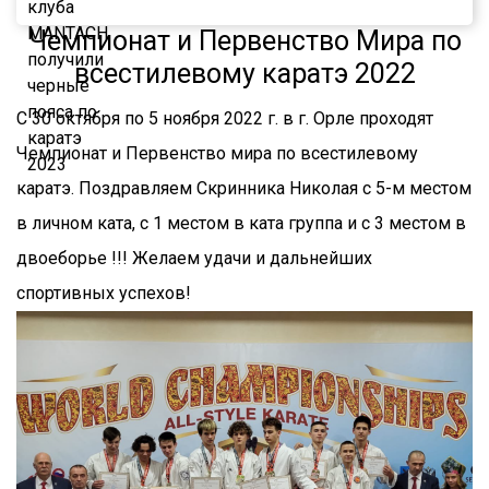
Чемпионат и Первенство Мира по
всестилевому каратэ 2022
С 30 октября по 5 ноября 2022 г. в г. Орле проходят
Чемпионат и Первенство мира по всестилевому
каратэ. Поздравляем Скринника Николая с 5-м местом
в личном ката, с 1 местом в ката группа и с 3 местом в
двоеборье !!! Желаем удачи и дальнейших
спортивных успехов!