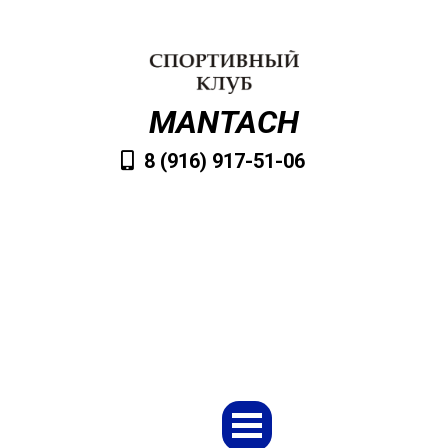
MANTACH
8 (916) 917-51-06
VvMantach@mail.ru
Заказать обратный звонок
Меню