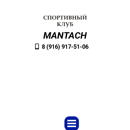
MANTACH
8 (916) 917-51-06
VvMantach@mail.ru
Заказать обратный звонок
Меню