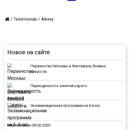
/
/
Alexey
Testimonials
Новое на сайте
Первенство Москвы и Фестиваль боевых
искусств
Периодичность занятий каратэ
Экзаменационная программа на 6-й кю
Мирный Воин 09.02.2020