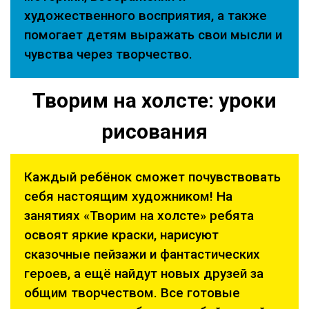
художественного восприятия, а также
помогает детям выражать свои мысли и
чувства через творчество.
Творим на холсте: уроки
рисования
Каждый ребёнок сможет почувствовать
себя настоящим художником! На
занятиях «Творим на холсте» ребята
освоят яркие краски, нарисуют
сказочные пейзажи и фантастических
героев, а ещё найдут новых друзей за
общим творчеством. Все готовые