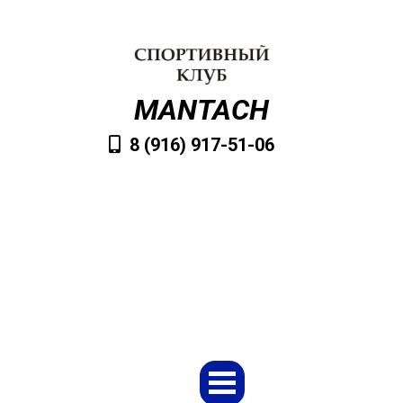
MANTACH
8 (916) 917-51-06
VvMantach@mail.ru
Заказать обратный звонок
Меню