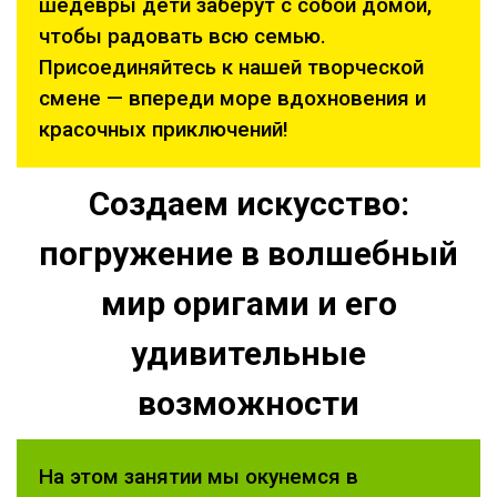
шедевры дети заберут с собой домой,
чтобы радовать всю семью.
Присоединяйтесь к нашей творческой
смене — впереди море вдохновения и
красочных приключений!
Создаем искусство:
погружение в волшебный
мир оригами и его
удивительные
возможности
На этом занятии мы окунемся в