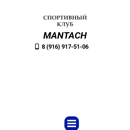
MANTACH
8 (916) 917-51-06
VvMantach@mail.ru
Заказать обратный звонок
Меню