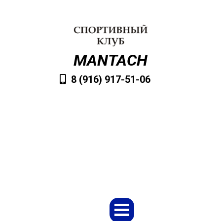
MANTACH
8 (916) 917-51-06
VvMantach@mail.ru
Заказать обратный звонок
Меню