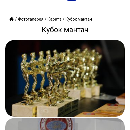
/
/
/
Кубок мантач
Фотогалерея
Каратэ
Кубок мантач