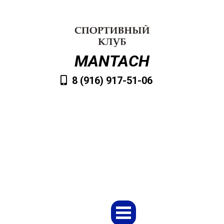
MANTACH
8 (916) 917-51-06
VvMantach@mail.ru
Заказать обратный звонок
Меню