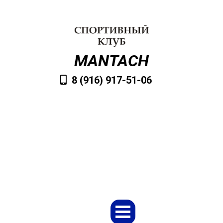
MANTACH
8 (916) 917-51-06
VvMantach@mail.ru
Заказать обратный звонок
Меню