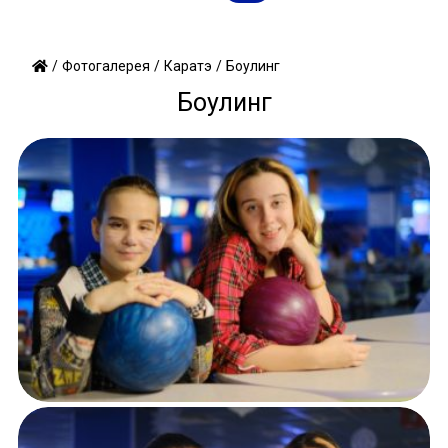
/
/
/
Боулинг
Фотогалерея
Каратэ
Боулинг