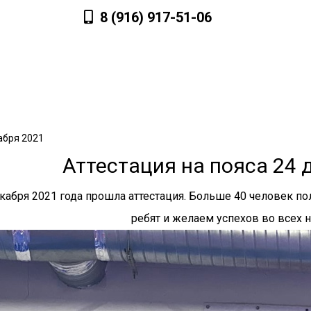
8 (916) 917-51-06
Лагерь
Расписание
Фотогалерея
З
абря 2021
Аттестация на пояса 24 
кабря 2021 года прошла аттестация. Больше 40 человек п
ребят и желаем успехов во всех н