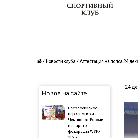
О клубе
Тренеры
Секции
/
/
Аттестация на пояса 24 дек
Новости клуба
24 де
Новое на сайте
Всероссийское
первенство и
Чемпионат России
по каратэ
федерации WSKF
2025